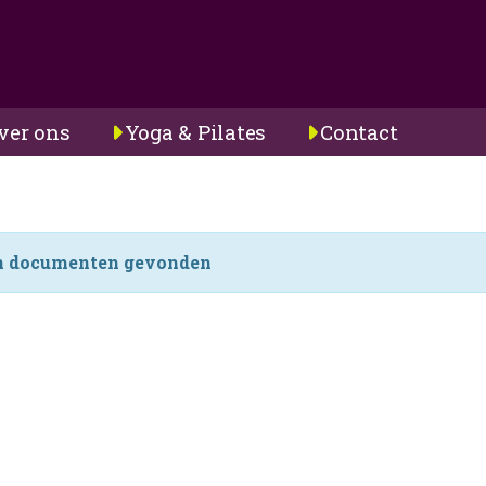
ver ons
Yoga & Pilates
Contact
n documenten gevonden